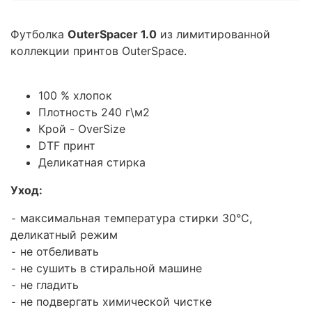
Футболка
OuterSpacer 1.0
из лимитированной
коллекции принтов OuterSpace.
100 % хлопок
Плотность 240 г\м2
Крой - OverSize
DTF принт
Деликатная стирка
Уход:
⁃ максимальная температура стирки 30°C,
деликатный режим
⁃ не отбеливать
⁃ не сушить в стиральной машине
⁃ не гладить
⁃ не подвергать химической чистке