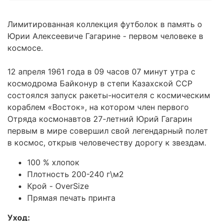
Лимитированная коллекция футболок в память о
Юрии Алексеевиче Гагарине - первом человеке в
космосе.
12 апреля 1961 года в 09 часов 07 минут утра с
космодрома Байконур в степи Казахской ССР
состоялся запуск ракеты-носителя с космическим
кораблем «Восток», на котором член первого
Отряда космонавтов 27-летний Юрий Гагарин
первым в мире совершил свой легендарный полет
в космос, открыв человечеству дорогу к звездам.
100 % хлопок
Плотность 200-240 г\м2
Крой - OverSize
Прямая печать принта
Уход: