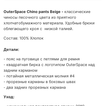
OuterSpace Сhino pants Beige -
классические
чиносы песочного цвета из приятного
хлопчатобумажного материала. Удобные брюки
облегающего кроя с низкой талией.
Состав: 100% Хлопок
Детали:
- пояс на пуговице с петлями для ремня
- квадратная бирка с логотипом OuterSpace над
задним карманом
- потайная металлическая молния #4
- прорезные карманы в боковых швах
- два задних прорезных кармана
Уход: