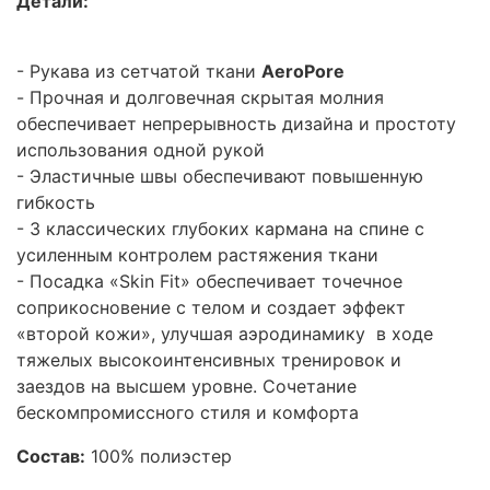
Детали
:
- Рукава из сетчатой ткани
AeroPore
- Прочная и долговечная скрытая молния
обеспечивает непрерывность дизайна и простоту
использования одной рукой
- Эластичные швы обеспечивают повышенную
гибкость
- 3 классических глубоких кармана на спине с
усиленным контролем растяжения ткани
- Посадка «Skin Fit» обеспечивает точечное
соприкосновение с телом и создает эффект
«второй кожи», улучшая аэродинамику в ходе
тя
желых выс
окоинтенсивных тренировок и
заездов на высшем уровне. Сочетание
бескомпромиссного стиля и комфорта
Состав:
100% полиэстер