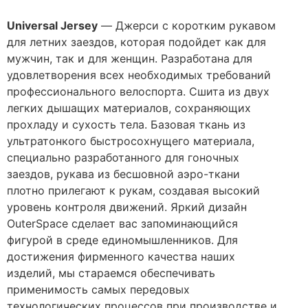
Universal Jersey
— Джерси с коротким рукавом
для летних заездов, которая подойдет как для
мужчин, так и для женщин. Разработана для
удовлетворения всех необходимых требований
профессионального велоспорта. Сшита из двух
легких дышащих материалов, сохраняющих
прохладу и сухость тела. Базовая ткань из
ультратонкого быстросохнущего материала,
специально разработанного для гоночных
заездов, рукава из бесшовной аэро-ткани
плотно прилегают к рукам, создавая высокий
уровень контроля движений. Яркий дизайн
OuterSpace сделает вас запоминающийся
фигурой в среде единомышленников. Для
достижения фирменного качества наших
изделий, мы стараемся обеспечивать
применимость самых передовых
технологических процессов при производстве и