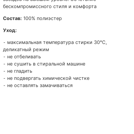
бескомпромиссного стиля и комфорта
Состав:
100% полиэстер
Уход:
⁃ максимальная температура стирки 30°C,
деликатный режим
⁃ не отбеливать
⁃ не сушить в стиральной машине
⁃ не гладить
⁃ не подвергать химической чистке
⁃ не оставлять замачиваться