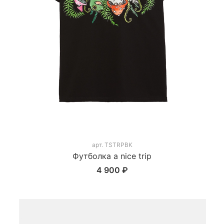
арт.
TSTRPBK
Футболка a nice trip
4 900 ₽