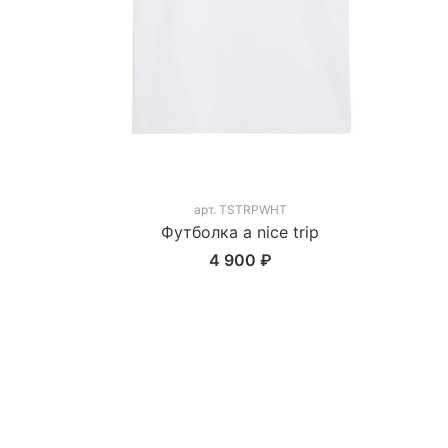
арт.
TSTRPWHT
Футболка a nice trip
4 900 ₽