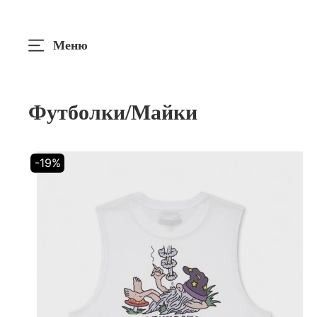
Меню
Футболки/Майки
-19%