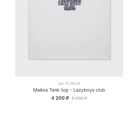
арт.
PLNSLM
Майка Tank top - Lazyboys club
4 200 ₽
5 200 ₽