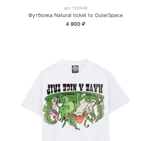
арт.
TSDNAB
Футболка Natural ticket to OuterSpace
4 900 ₽