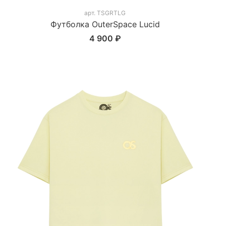
арт.
TSGRTLG
Футболка OuterSpace Lucid
4 900 ₽