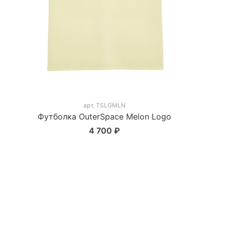
арт.
TSLGMLN
Футболка OuterSpace Melon Logo
4 700 ₽